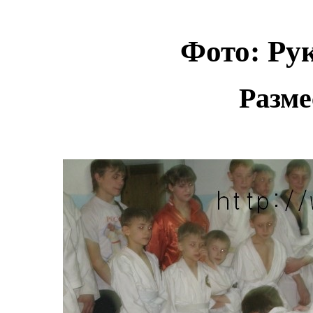
Фото: Ру
Разме