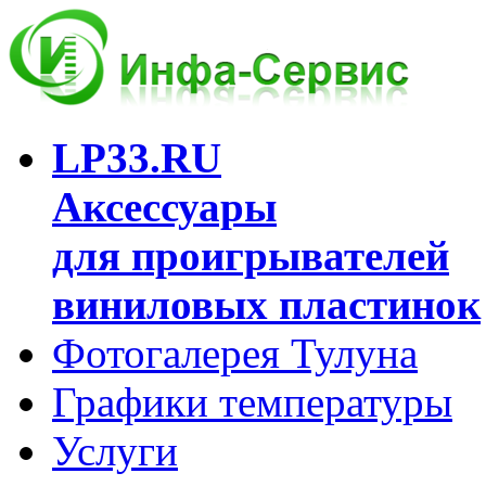
LP33.RU
Аксессуары
для проигрывателей
виниловых пластинок
Фотогалерея Тулуна
Графики температуры
Услуги