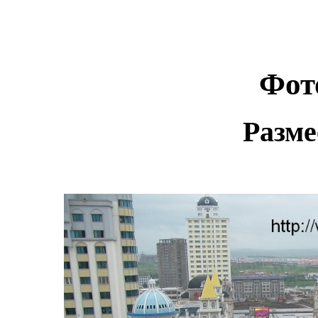
Фот
Разме