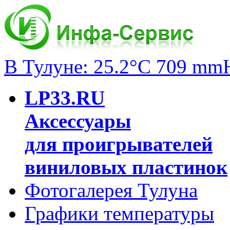
В Тулуне: 25.2°C 709 mm
LP33.RU
Аксессуары
для проигрывателей
виниловых пластинок
Фотогалерея Тулуна
Графики температуры