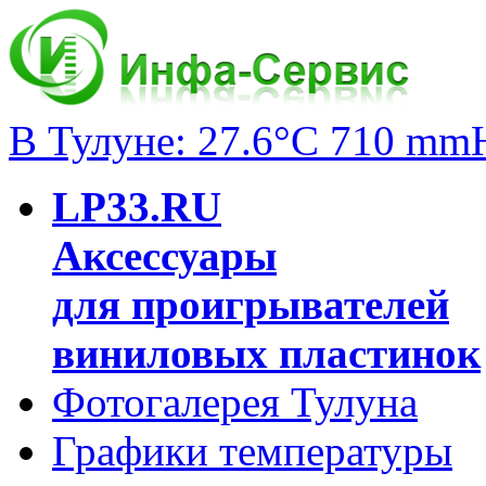
В Тулуне: 27.6°C 710 mm
LP33.RU
Аксессуары
для проигрывателей
виниловых пластинок
Фотогалерея Тулуна
Графики температуры