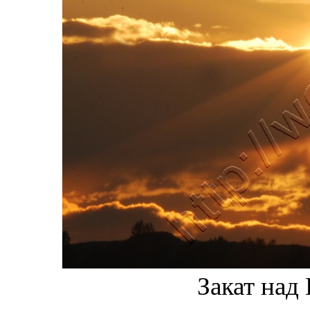
Закат над