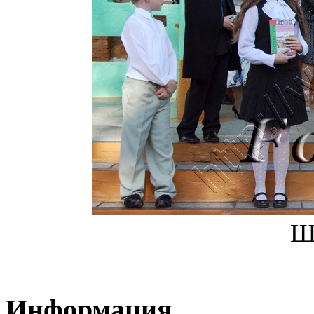
Ш
Информация