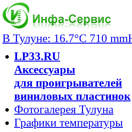
В Тулуне: 16.7°C 710 mm
LP33.RU
Аксессуары
для проигрывателей
виниловых пластинок
Фотогалерея Тулуна
Графики температуры