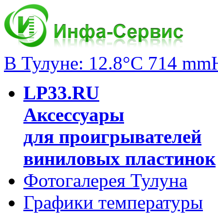
В Тулуне: 12.8°C 714 mm
LP33.RU
Аксессуары
для проигрывателей
виниловых пластинок
Фотогалерея Тулуна
Графики температуры