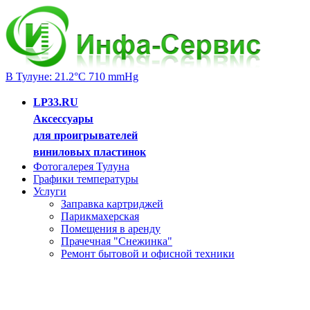
В Тулуне: 21.2°C 710 mmHg
LP33.RU
Аксессуары
для проигрывателей
виниловых пластинок
Фотогалерея Тулуна
Графики температуры
Услуги
Заправка картриджей
Парикмахерская
Помещения в аренду
Прачечная "Снежинка"
Ремонт бытовой и офисной техники