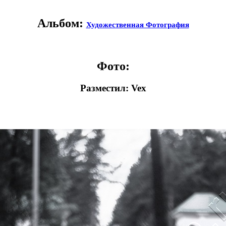
Альбом:
Художественная Фотография
Фото:
Разместил: Vex