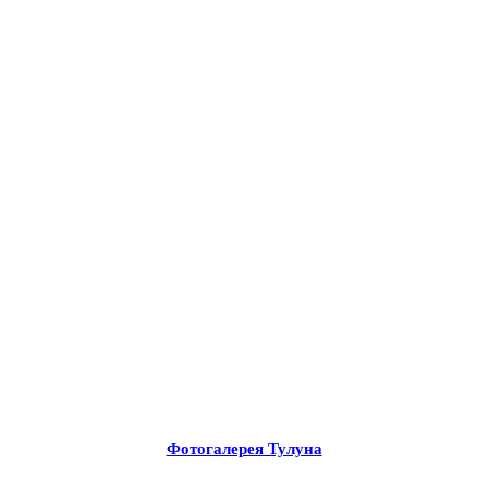
Фотогалерея Тулуна