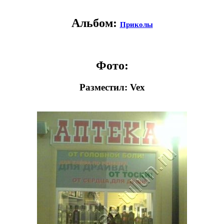
Альбом:
Приколы
Фото:
Разместил: Vex