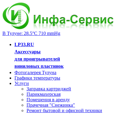
В Тулуне: 28.5°C 710 mmHg
LP33.RU
Аксессуары
для проигрывателей
виниловых пластинок
Фотогалерея Тулуна
Графики температуры
Услуги
Заправка картриджей
Парикмахерская
Помещения в аренду
Прачечная "Снежинка"
Ремонт бытовой и офисной техники