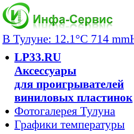
В Тулуне: 12.1°C 714 mm
LP33.RU
Аксессуары
для проигрывателей
виниловых пластинок
Фотогалерея Тулуна
Графики температуры