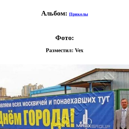
Альбом:
Приколы
Фото:
Разместил: Vex