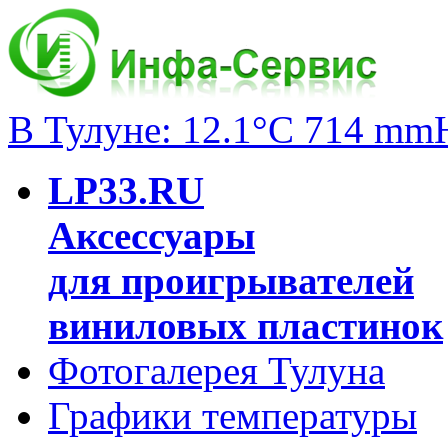
В Тулуне: 12.1°C 714 mm
LP33.RU
Аксессуары
для проигрывателей
виниловых пластинок
Фотогалерея Тулуна
Графики температуры