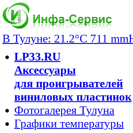
В Тулуне: 21.2°C 711 mm
LP33.RU
Аксессуары
для проигрывателей
виниловых пластинок
Фотогалерея Тулуна
Графики температуры