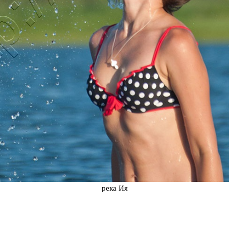
река Ия