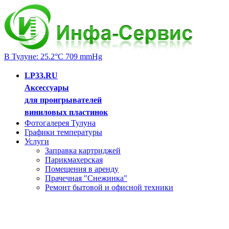
В Тулуне: 25.2°C 709 mmHg
LP33.RU
Аксессуары
для проигрывателей
виниловых пластинок
Фотогалерея Тулуна
Графики температуры
Услуги
Заправка картриджей
Парикмахерская
Помещения в аренду
Прачечная "Снежинка"
Ремонт бытовой и офисной техники