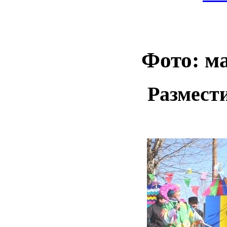
Фото: м
Размест