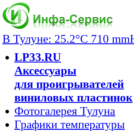
В Тулуне: 25.2°C 710 mm
LP33.RU
Аксессуары
для проигрывателей
виниловых пластинок
Фотогалерея Тулуна
Графики температуры