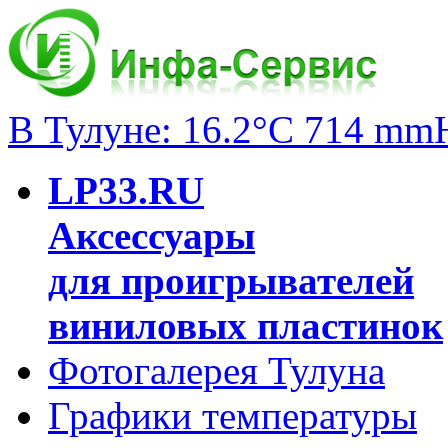
В Тулуне: 16.2°C 714 mm
LP33.RU
Аксессуары
для проигрывателей
виниловых пластинок
Фотогалерея Тулуна
Графики температуры