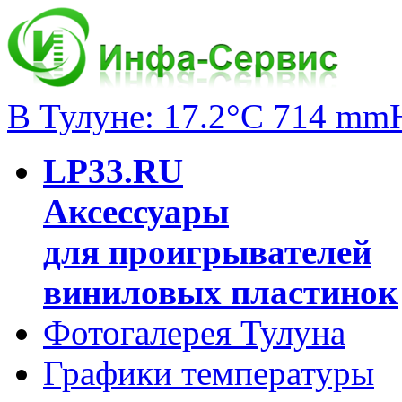
В Тулуне: 17.2°C 714 mm
LP33.RU
Аксессуары
для проигрывателей
виниловых пластинок
Фотогалерея Тулуна
Графики температуры