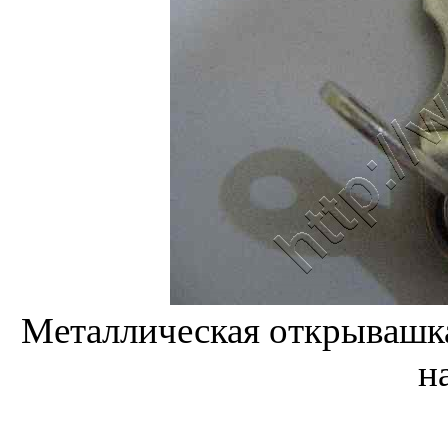
Металлическая открывашка
н