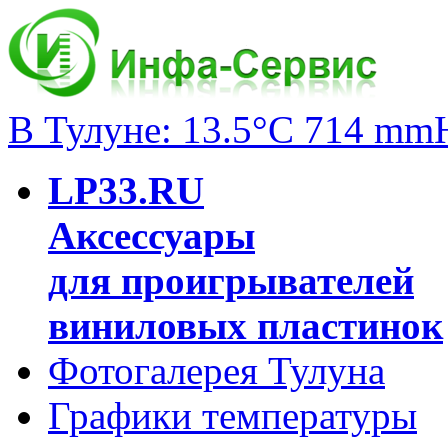
В Тулуне: 13.5°C 714 mm
LP33.RU
Аксессуары
для проигрывателей
виниловых пластинок
Фотогалерея Тулуна
Графики температуры