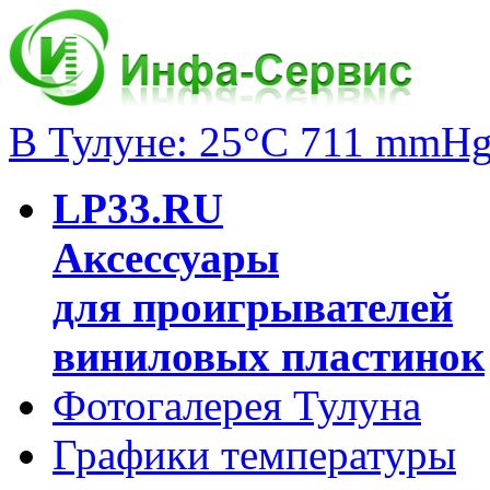
В Тулуне: 25°C 711 mmH
LP33.RU
Аксессуары
для проигрывателей
виниловых пластинок
Фотогалерея Тулуна
Графики температуры