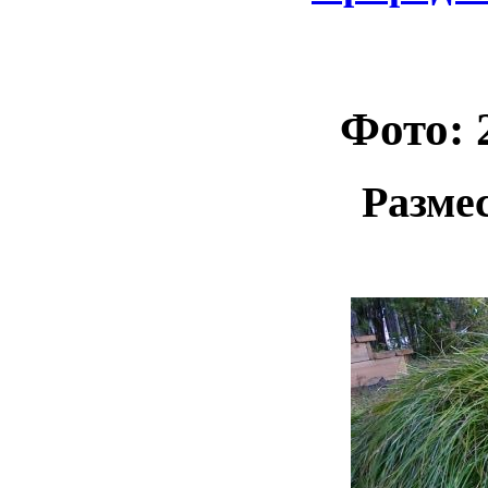
Фото: 
Разме