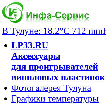
В Тулуне: 18.2°C 712 mm
LP33.RU
Аксессуары
для проигрывателей
виниловых пластинок
Фотогалерея Тулуна
Графики температуры