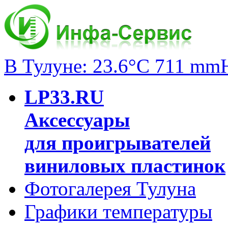
В Тулуне: 23.6°C 711 mm
LP33.RU
Аксессуары
для проигрывателей
виниловых пластинок
Фотогалерея Тулуна
Графики температуры