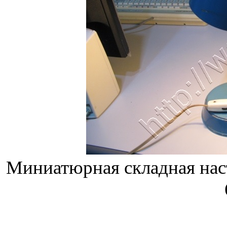
Миниатюрная складная нас