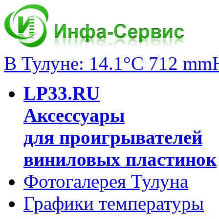
В Тулуне: 14.1°C 712 mm
LP33.RU
Аксессуары
для проигрывателей
виниловых пластинок
Фотогалерея Тулуна
Графики температуры