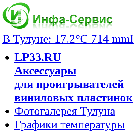
В Тулуне: 17.2°C 714 mm
LP33.RU
Аксессуары
для проигрывателей
виниловых пластинок
Фотогалерея Тулуна
Графики температуры