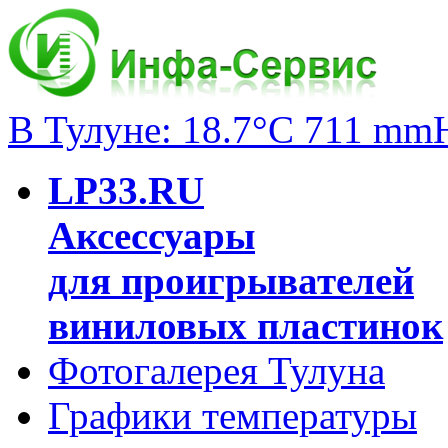
В Тулуне: 18.7°C 711 mm
LP33.RU
Аксессуары
для проигрывателей
виниловых пластинок
Фотогалерея Тулуна
Графики температуры