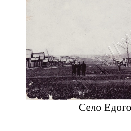
Село Едого