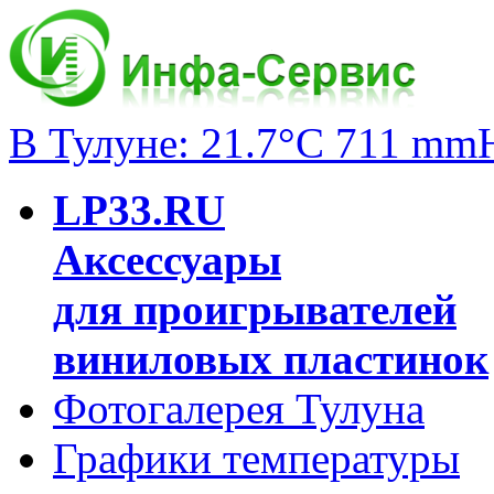
В Тулуне: 21.7°C 711 mm
LP33.RU
Аксессуары
для проигрывателей
виниловых пластинок
Фотогалерея Тулуна
Графики температуры