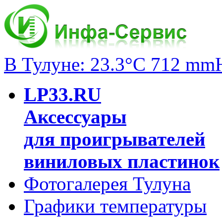
В Тулуне: 23.3°C 712 mm
LP33.RU
Аксессуары
для проигрывателей
виниловых пластинок
Фотогалерея Тулуна
Графики температуры