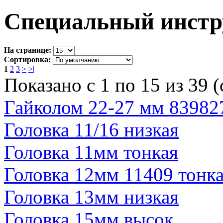
Специальный инстр
На странице:
Сортировка:
1
2
3
>
>|
Показано с 1 по 15 из 39 (
Гайколом 22-27 мм 83982
Головка 11/16 низкая
Головка 11мм тонкая
Головка 12мм 11409 тонк
Головка 13мм низкая
Головка 15мм высок