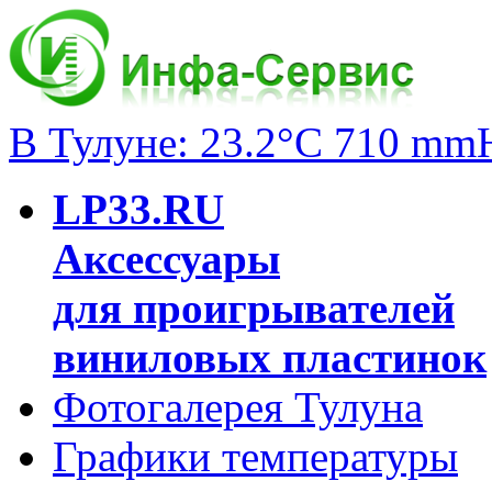
В Тулуне: 23.2°C 710 mm
LP33.RU
Аксессуары
для проигрывателей
виниловых пластинок
Фотогалерея Тулуна
Графики температуры