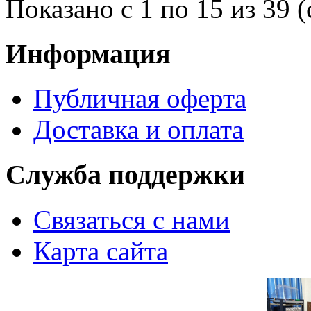
Показано с 1 по 15 из 39 (
Информация
Публичная оферта
Доставка и оплата
Служба поддержки
Связаться с нами
Карта сайта