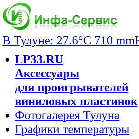
В Тулуне: 27.6°C 710 mm
LP33.RU
Аксессуары
для проигрывателей
виниловых пластинок
Фотогалерея Тулуна
Графики температуры