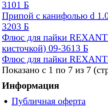
3101 Б
Припой с канифолью d 1.0
3203 Б
Флюс для пайки REXANT п
кисточкой) 09-3613 Б
Флюс для пайки REXANTф
Показано с 1 по 7 из 7 (ст
Информация
Публичная оферта