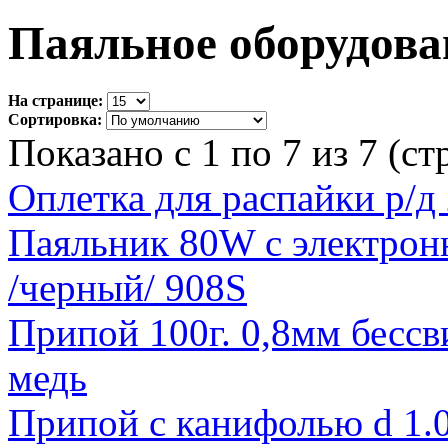
Паяльное оборудова
На странице:
Сортировка:
Показано с 1 по 7 из 7 (ст
Оплетка для распайки р/д
Паяльник 80W с электрон
/черный/ 908S
Припой 100г. 0,8мм бесс
медь
Припой с канифолью d 1.0