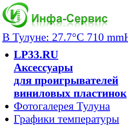
В Тулуне: 27.7°C 710 mm
LP33.RU
Аксессуары
для проигрывателей
виниловых пластинок
Фотогалерея Тулуна
Графики температуры