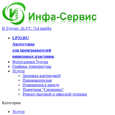
В Тулуне: 16.3°C 714 mmHg
LP33.RU
Аксессуары
для проигрывателей
виниловых пластинок
Фотогалерея Тулуна
Графики температуры
Услуги
Заправка картриджей
Парикмахерская
Помещения в аренду
Прачечная "Снежинка"
Ремонт бытовой и офисной техники
Категории
Услуги