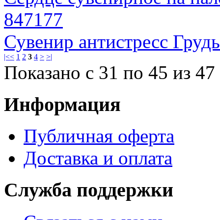
847177
Сувенир антистресс Грудь
|<
<
1
2
3
4
>
>|
Показано с 31 по 45 из 47 
Информация
Публичная оферта
Доставка и оплата
Служба поддержки