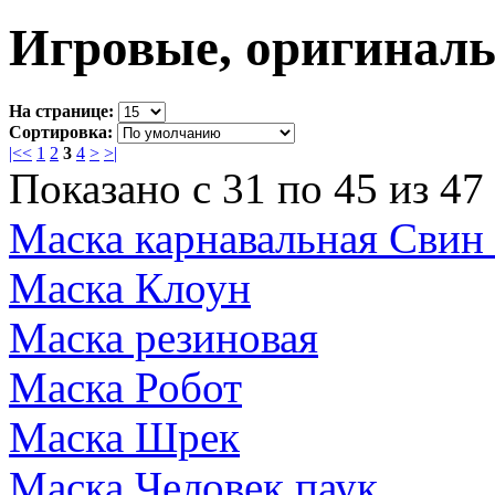
Игровые, оригинал
На странице:
Сортировка:
|<
<
1
2
3
4
>
>|
Показано с 31 по 45 из 47 
Маска карнавальная Свин
Маска Клоун
Маска резиновая
Маска Робот
Маска Шрек
Маска Человек паук