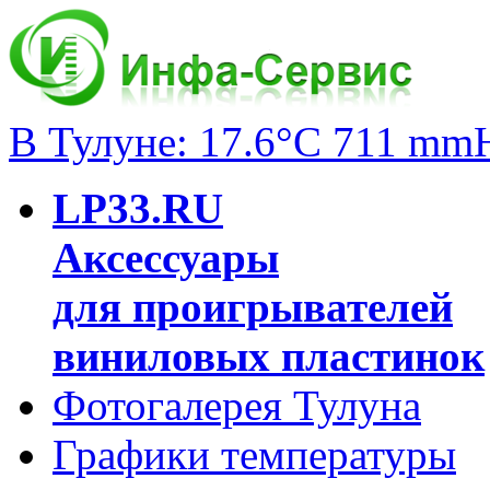
В Тулуне: 17.6°C 711 mm
LP33.RU
Аксессуары
для проигрывателей
виниловых пластинок
Фотогалерея Тулуна
Графики температуры