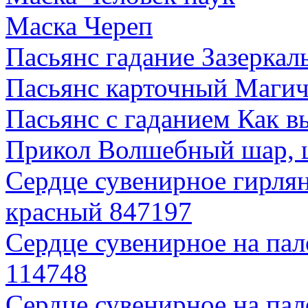
Маска Череп
Пасьянс гадание Зазеркал
Пасьянс карточный Магич
Пасьянс с гаданием Как 
Прикол Волшебный шар, 
Сердце сувенирное гирлянд
красный 847197
Сердце сувенирное на пал
114748
Сердце сувенирное на пал