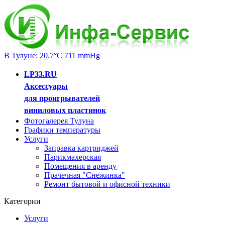
В Тулуне: 20.7°C 711 mmHg
LP33.RU
Аксессуары
для проигрывателей
виниловых пластинок
Фотогалерея Тулуна
Графики температуры
Услуги
Заправка картриджей
Парикмахерская
Помещения в аренду
Прачечная "Снежинка"
Ремонт бытовой и офисной техники
Категории
Услуги