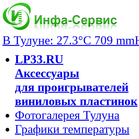
В Тулуне: 27.3°C 709 mm
LP33.RU
Аксессуары
для проигрывателей
виниловых пластинок
Фотогалерея Тулуна
Графики температуры