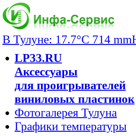
В Тулуне: 17.7°C 714 mm
LP33.RU
Аксессуары
для проигрывателей
виниловых пластинок
Фотогалерея Тулуна
Графики температуры