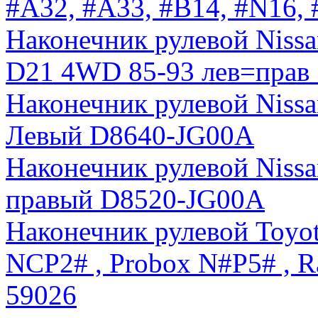
#A32, #A33, #B14, #N16,
Наконечник рулевой Nissa
D21 4WD 85-93 лев=прав
Наконечник рулевой Nissan
Левый D8640-JG00A
Наконечник рулевой Nissan
правый D8520-JG00A
Наконечник рулевой Toyota
NCP2# , Probox N#P5# , 
59026