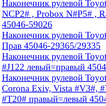
Наконечник рулевой Toyota
NCP2# , Probox N#P5# , 
45046-59026
Наконечник рулевой Toyot
Прав 45046-29365/29335
Наконечник рулевой Toyota
#J122 левый=правый 450
Наконечник рулевой Toyota
Corona Exiv, Vista #V3#, 
#T20# правый=левый 450