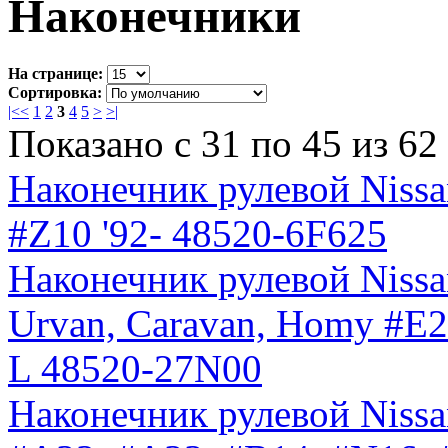
Наконечники
На странице:
Сортировка:
|<
<
1
2
3
4
5
>
>|
Показано с 31 по 45 из 62 
Наконечник рулевой Nissa
#Z10 '92- 48520-6F625
Наконечник рулевой Nissan
Urvan, Caravan, Homy #E24 
L 48520-27N00
Наконечник рулевой Nissan 