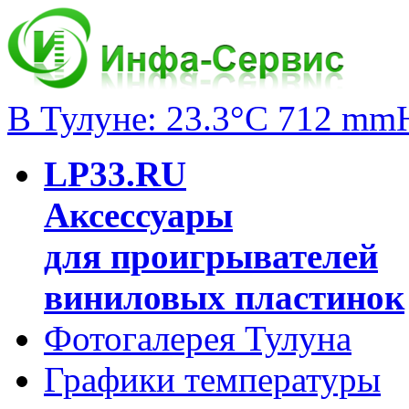
В Тулуне: 23.3°C 712 mm
LP33.RU
Аксессуары
для проигрывателей
виниловых пластинок
Фотогалерея Тулуна
Графики температуры