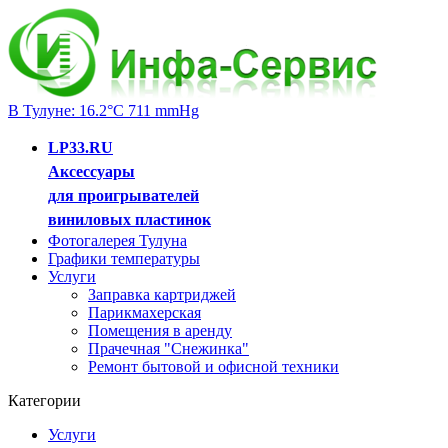
В Тулуне: 16.2°C 711 mmHg
LP33.RU
Аксессуары
для проигрывателей
виниловых пластинок
Фотогалерея Тулуна
Графики температуры
Услуги
Заправка картриджей
Парикмахерская
Помещения в аренду
Прачечная "Снежинка"
Ремонт бытовой и офисной техники
Категории
Услуги