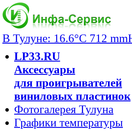
В Тулуне: 16.6°C 712 mm
LP33.RU
Аксессуары
для проигрывателей
виниловых пластинок
Фотогалерея Тулуна
Графики температуры