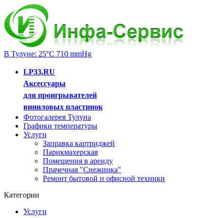
В Тулуне: 25°C 710 mmHg
LP33.RU
Аксессуары
для проигрывателей
виниловых пластинок
Фотогалерея Тулуна
Графики температуры
Услуги
Заправка картриджей
Парикмахерская
Помещения в аренду
Прачечная "Снежинка"
Ремонт бытовой и офисной техники
Категории
Услуги