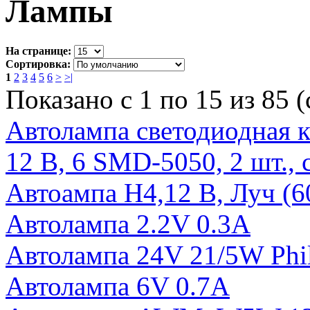
Лампы
На странице:
Сортировка:
1
2
3
4
5
6
>
>|
Показано с 1 по 15 из 85 (
Aвтолампа светодиодная
12 В, 6 SMD-5050, 2 шт.,
Автоампа H4,12 В, Луч (6
Автолампа 2.2V 0.3A
Автолампа 24V 21/5W Phil
Автолампа 6V 0.7A