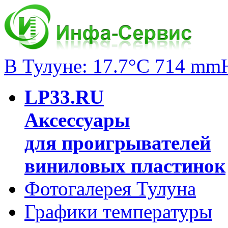
В Тулуне: 17.7°C 714 mm
LP33.RU
Аксессуары
для проигрывателей
виниловых пластинок
Фотогалерея Тулуна
Графики температуры