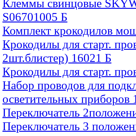
Клеммы свинцовые SKY
S06701005 Б
Комплект крокодилов м
Крокодилы для старт. про
2шт.блистер) 16021 Б
Крокодилы для старт. про
Набор проводов для подк
осветительных приборов 
Переключатель 2положен
Переключатель 3 положе