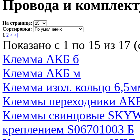
Провода и комплек
На странице:
Сортировка:
1
2
>
>|
Показано с 1 по 15 из 17 (
Клемма АКБ б
Клемма АКБ м
Клемма изол. кольцо 6,5мм
Клеммы переходники АКБ 
Клеммы свинцовые SKY
креплением S06701003 Б