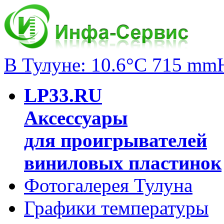
В Тулуне: 10.6°C 715 mm
LP33.RU
Аксессуары
для проигрывателей
виниловых пластинок
Фотогалерея Тулуна
Графики температуры