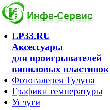
LP33.RU
Аксессуары
для проигрывателей
виниловых пластинок
Фотогалерея Тулуна
Графики температуры
Услуги