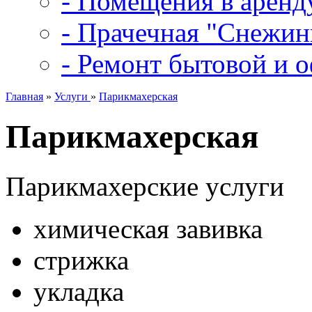
- Помещения в аренд
- Прачечная "Снежин
- Ремонт бытовой и 
Главная
»
Услуги
»
Парикмахерская
Парикмахерская
Парикмахерские услуги
химическая завивка
стрижка
укладка