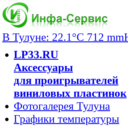
В Тулуне: 22.1°C 712 mm
LP33.RU
Аксессуары
для проигрывателей
виниловых пластинок
Фотогалерея Тулуна
Графики температуры