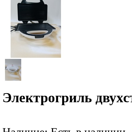
Электрогриль двухс
Наличие:
Есть в наличии