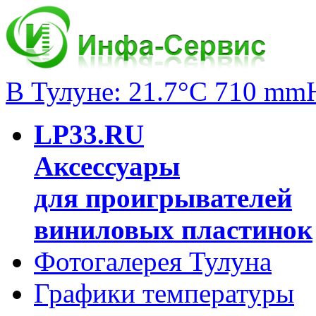
В Тулуне: 21.7°C 710 mm
LP33.RU
Аксессуары
для проигрывателей
виниловых пластинок
Фотогалерея Тулуна
Графики температуры