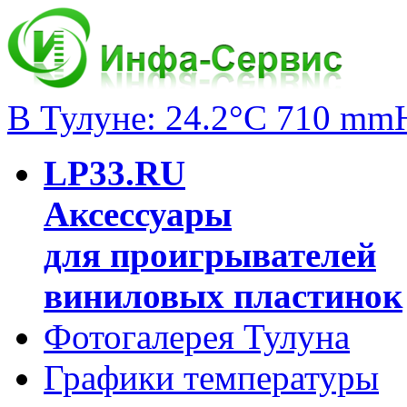
В Тулуне: 24.2°C 710 mm
LP33.RU
Аксессуары
для проигрывателей
виниловых пластинок
Фотогалерея Тулуна
Графики температуры