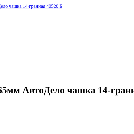
ело чашка 14-гранная 40520 Б
65мм АвтоДело чашка 14-гранн