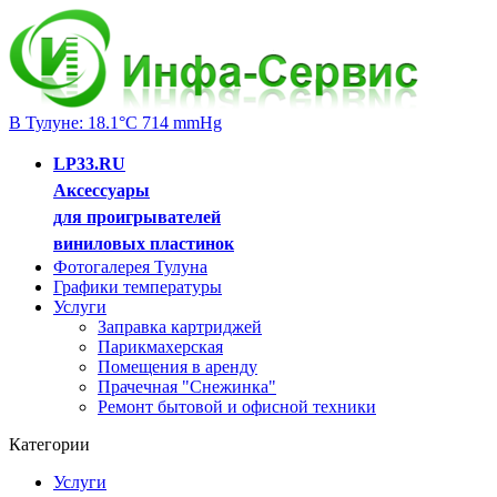
В Тулуне: 18.1°C 714 mmHg
LP33.RU
Аксессуары
для проигрывателей
виниловых пластинок
Фотогалерея Тулуна
Графики температуры
Услуги
Заправка картриджей
Парикмахерская
Помещения в аренду
Прачечная "Снежинка"
Ремонт бытовой и офисной техники
Категории
Услуги