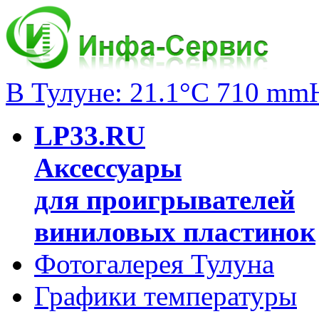
В Тулуне: 21.1°C 710 mm
LP33.RU
Аксессуары
для проигрывателей
виниловых пластинок
Фотогалерея Тулуна
Графики температуры