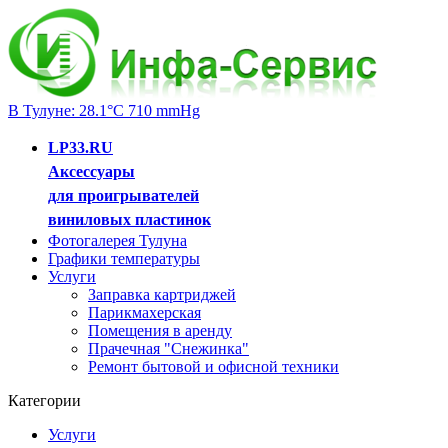
В Тулуне: 28.1°C 710 mmHg
LP33.RU
Аксессуары
для проигрывателей
виниловых пластинок
Фотогалерея Тулуна
Графики температуры
Услуги
Заправка картриджей
Парикмахерская
Помещения в аренду
Прачечная "Снежинка"
Ремонт бытовой и офисной техники
Категории
Услуги