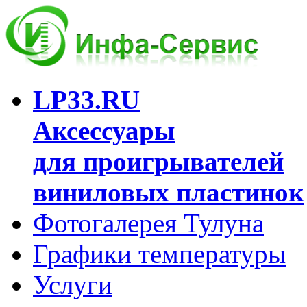
LP33.RU
Аксессуары
для проигрывателей
виниловых пластинок
Фотогалерея Тулуна
Графики температуры
Услуги