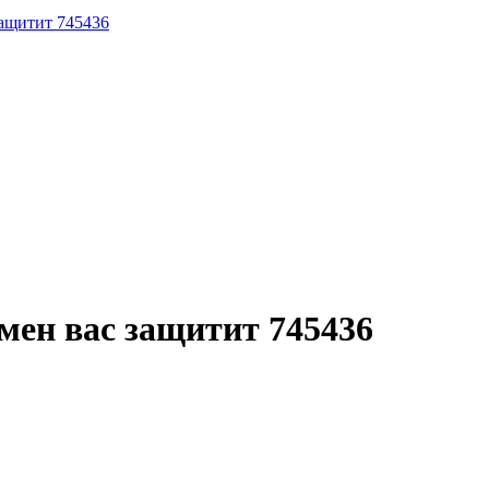
защитит 745436
ен вас защитит 745436