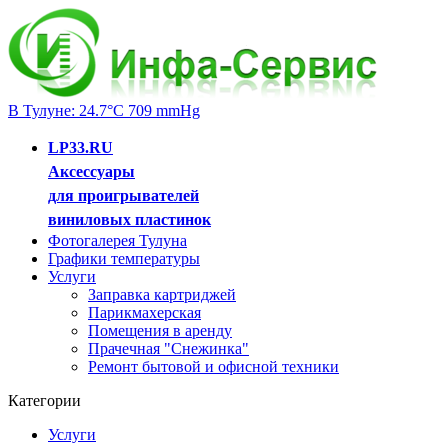
В Тулуне: 24.7°C 709 mmHg
LP33.RU
Аксессуары
для проигрывателей
виниловых пластинок
Фотогалерея Тулуна
Графики температуры
Услуги
Заправка картриджей
Парикмахерская
Помещения в аренду
Прачечная "Снежинка"
Ремонт бытовой и офисной техники
Категории
Услуги