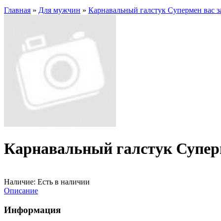
Главная
»
Для мужчин
»
Карнавальный галстук Супермен вас 
Карнавальный галстук Суперм
Наличие:
Есть в наличии
Описание
Информация