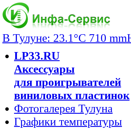
В Тулуне: 23.1°C 710 mm
LP33.RU
Аксессуары
для проигрывателей
виниловых пластинок
Фотогалерея Тулуна
Графики температуры