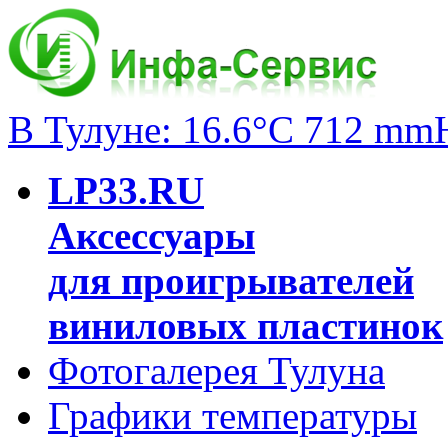
В Тулуне: 16.6°C 712 mm
LP33.RU
Аксессуары
для проигрывателей
виниловых пластинок
Фотогалерея Тулуна
Графики температуры