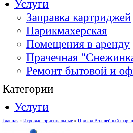
Услуги
Заправка картриджей
Парикмахерская
Помещения в аренду
Прачечная "Снежинк
Ремонт бытовой и оф
Категории
Услуги
Главная
»
Игровые, оригинальные
»
Прикол Волшебный шар, 