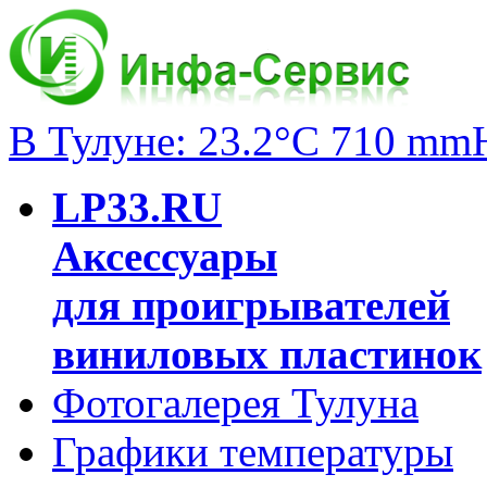
В Тулуне: 23.2°C 710 mm
LP33.RU
Аксессуары
для проигрывателей
виниловых пластинок
Фотогалерея Тулуна
Графики температуры